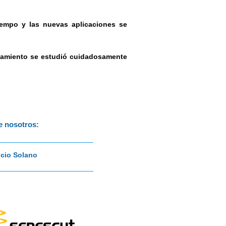
tiempo y las nuevas aplicaciones se
atamiento se estudió cuidadosamente
e nosotros:
icio Solano