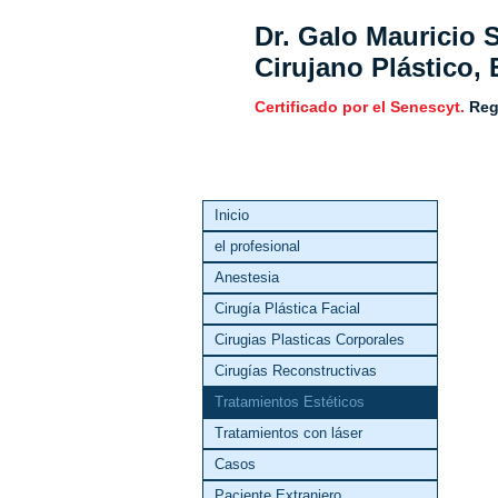
Dr. Galo Mauricio
Cirujano Plástico, 
Certificado por el Senescyt.
Reg
Inicio
el profesional
Anestesia
Cirugía Plástica Facial
Cirugias Plasticas Corporales
Cirugías Reconstructivas
Tratamientos Estéticos
Tratamientos con láser
Casos
Paciente Extranjero