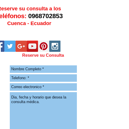
eserve su consulta a los
eléfonos:
0968702853
Cuenca - Ecuador
Reserve su Consulta