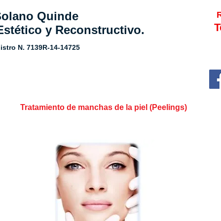
 Solano Quinde
R
T
Estético y Reconstructivo.
istro N.
7139R-14-14725
Tratamiento de manchas de la piel (Peelings)