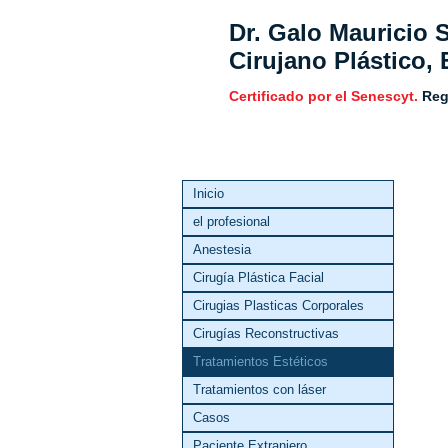
Dr. Galo Mauricio
Cirujano Plástico, 
Certificado por el Senescyt.
Reg
Inicio
el profesional
Anestesia
Cirugía Plástica Facial
Cirugias Plasticas Corporales
Cirugías Reconstructivas
Tratamientos Estéticos
Tratamientos con láser
Casos
Paciente Extranjero