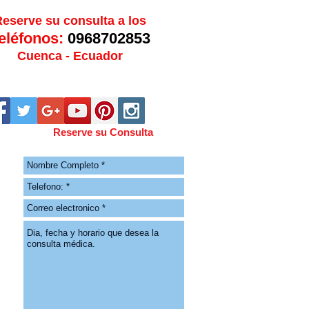
eserve su consulta a los
eléfonos:
0968702853
Cuenca - Ecuador
Reserve su Consulta