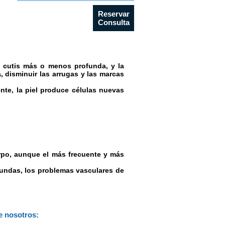
Reservar
Consulta
l cutis más o menos profunda, y la
, disminuir las arrugas y las marcas
nte, la piel produce células nuevas
erpo, aunque el más frecuente y más
rofundas, los problemas vasculares de
e nosotros: