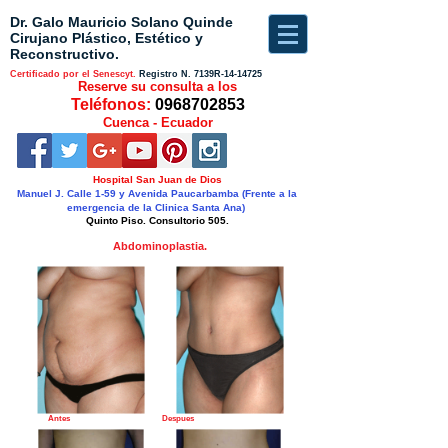
Dr. Galo Mauricio Solano Quinde
Cirujano Plástico, Estético y
Reconstructivo.
Certificado por el Senescyt.
Registro N.
7139R-14-14725
Reserve su consulta a los
Teléfonos:
0968702853
Cuenca - Ecuador
Hospital San Juan de Dios
Manuel J. Calle 1-59 y Avenida Paucarbamba (Frente a la
emergencia de la Clinica Santa Ana)
Quinto Piso. Consultorio 505.
Abdominoplastia.
Antes Despues