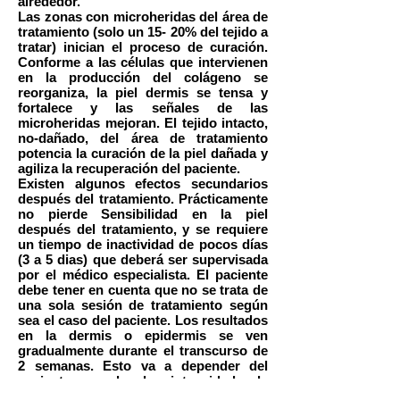
alrededor.
Las zonas con microheridas del área de
tratamiento (solo un 15- 20% del tejido a
tratar) inician el proceso de curación.
Conforme a las células que intervienen
en la producción del colágeno se
reorganiza, la piel dermis se tensa y
fortalece y las señales de las
microheridas mejoran. El tejido intacto,
no-dañado, del área de tratamiento
potencia la curación de la piel dañada y
agiliza la recuperación del paciente.
Existen algunos efectos secundarios
después del tratamiento. Prácticamente
no pierde Sensibilidad en la piel
después del tratamiento, y se requiere
un tiempo de inactividad de pocos días
(3 a 5 dias) que deberá ser supervisada
por el médico especialista. El paciente
debe tener en cuenta que no se trata de
una sola sesión de tratamiento según
sea el caso del paciente. Los resultados
en la dermis o epidermis se ven
gradualmente durante el transcurso de
2 semanas. Esto va a depender del
paciente y de la intensidad de
procedimiento.