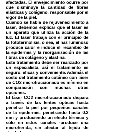
afectadas. El envejecimiento ocurre por
que disminuye la cantidad de fibras
elásticas y colágeno, responsable por el
vigor de la piel.
Cuando se habla de rejuvenecimiento a
laser, debemos explicar que el laser es
un aparato que utiliza la acción de la
luz. El laser trabaja con el principio de
la fototermolisis, o sea, el haz luminoso
produce calor e induce el recambio de
la epidermis y la reorganización de las
fibras de colágeno y elastina.
Este tratamiento debe ser realizado por
un especialista, así el tratamiento es
seguro, eficaz y conveniente. Además el
costo del tratamiento cutáneo con láser
de CO2 microfraccionado es mínimo en
comparación con muchas otras
opciones.
El láser CO2 microfraccionado dispara
a través de las lentes ópticas hasta
penetrar la piel por pequeños canales
de la epidermis, penetrando hasta 0.2
mm y produciendo un efecto térmico y
sólo en estos canales -produce una
microherida, sin afectar al tejido de